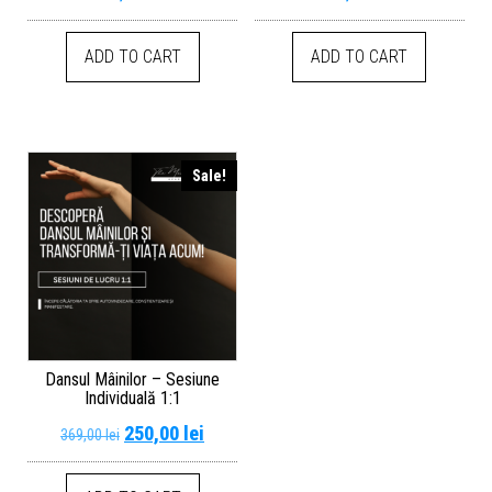
ADD TO CART
ADD TO CART
Sale!
Dansul Mâinilor – Sesiune
Individuală 1:1
250,00
lei
369,00
lei