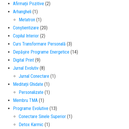
Afirmații Pozitive
(2)
Arhangheli
(1)
Metatron
(1)
Conștientizare
(20)
Copilul Interior
(2)
Curs Transformare Personală
(3)
Depășire Programe Energetice
(14)
Digital Print
(9)
Jurnal Evolutiv
(8)
Jurnal Conectare
(1)
Meditații Ghidate
(1)
Personalizate
(1)
Membru TMA
(1)
Programe Evolutive
(13)
Conectare Sinele Superior
(1)
Detox Karmic
(1)