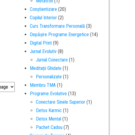
Metatron
(1)
Conștientizare
(20)
Copilul Interior
(2)
Curs Transformare Personală
(3)
Depășire Programe Energetice
(14)
Digital Print
(9)
Jurnal Evolutiv
(8)
Jurnal Conectare
(1)
Meditații Ghidate
(1)
Personalizate
(1)
Membru TMA
(1)
Programe Evolutive
(13)
Conectare Sinele Superior
(1)
Detox Karmic
(1)
Detox Mental
(1)
Pachet Cadou
(7)