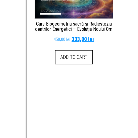
Curs Biogeometria sacră și Radiestezia
centrilor Energetici – Evoluția Noului Om
333,00
lei
450,00
lei
ADD TO CART