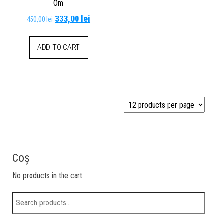
Om
333,00
lei
450,00
lei
ADD TO CART
Coș
No products in the cart.