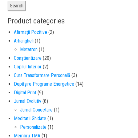
Search
Product categories
Afirmații Pozitive
(2)
Arhangheli
(1)
Metatron
(1)
Conștientizare
(20)
Copilul Interior
(2)
Curs Transformare Personală
(3)
Depășire Programe Energetice
(14)
Digital Print
(9)
Jurnal Evolutiv
(8)
Jurnal Conectare
(1)
Meditații Ghidate
(1)
Personalizate
(1)
Membru TMA
(1)