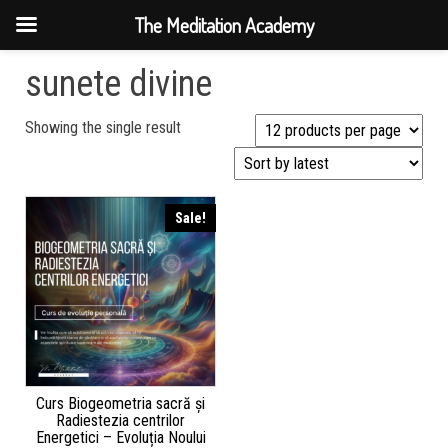
The Meditation Academy
sunete divine
Showing the single result
Sale!
Curs Biogeometria sacră și
Radiestezia centrilor
Energetici – Evoluția Noului