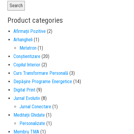
Search
Product categories
Afirmații Pozitive
(2)
Arhangheli
(1)
Metatron
(1)
Conștientizare
(20)
Copilul Interior
(2)
Curs Transformare Personală
(3)
Depășire Programe Energetice
(14)
Digital Print
(9)
Jurnal Evolutiv
(8)
Jurnal Conectare
(1)
Meditații Ghidate
(1)
Personalizate
(1)
Membru TMA
(1)