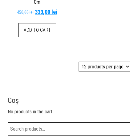
Om
333,00
lei
450,00
lei
ADD TO CART
Coș
No products in the cart.