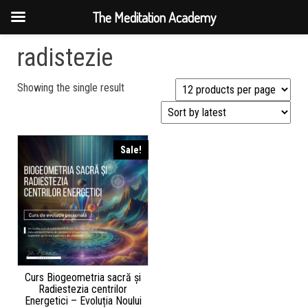
The Meditation Academy
radistezie
Showing the single result
Sale!
Curs Biogeometria sacră și
Radiestezia centrilor
Energetici – Evoluția Noului