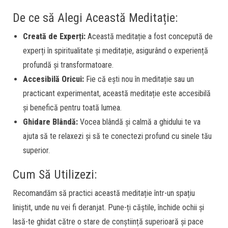
De ce să Alegi Această Meditație:
Creată de Experți:
Această meditație a fost concepută de
experți în spiritualitate și meditație, asigurând o experiență
profundă și transformatoare.
Accesibilă Oricui:
Fie că ești nou în meditație sau un
practicant experimentat, această meditație este accesibilă
și benefică pentru toată lumea.
Ghidare Blândă:
Vocea blândă și calmă a ghidului te va
ajuta să te relaxezi și să te conectezi profund cu sinele tău
superior.
Cum Să Utilizezi:
Recomandăm să practici această meditație într-un spațiu
liniștit, unde nu vei fi deranjat. Pune-ți căștile, închide ochii și
lasă-te ghidat către o stare de conștiință superioară și pace