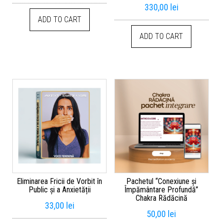
330,00
lei
ADD TO CART
ADD TO CART
Eliminarea Fricii de Vorbit în
Pachetul “Conexiune și
Public și a Anxietății
Împământare Profundă”
Chakra Rădăcină
33,00
lei
50,00
lei