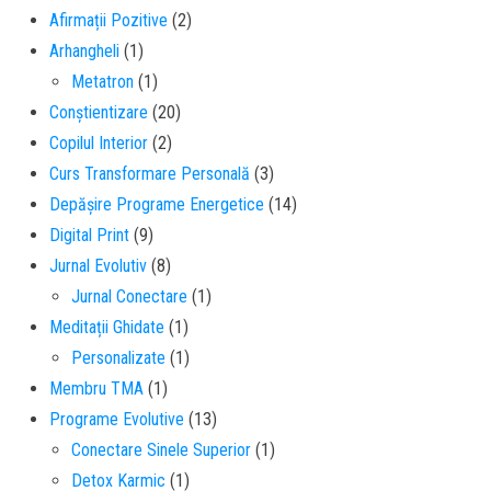
Afirmații Pozitive
(2)
Arhangheli
(1)
Metatron
(1)
Conștientizare
(20)
Copilul Interior
(2)
Curs Transformare Personală
(3)
Depășire Programe Energetice
(14)
Digital Print
(9)
Jurnal Evolutiv
(8)
Jurnal Conectare
(1)
Meditații Ghidate
(1)
Personalizate
(1)
Membru TMA
(1)
Programe Evolutive
(13)
Conectare Sinele Superior
(1)
Detox Karmic
(1)