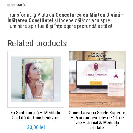
interioară.
Transforma-ți Viața cu
Conectarea cu Mintea Divină –
Înălțarea Conștiinței
și începe călătoria ta spre
iluminare spirituală și înțelegere profundă astăzi!
Related products
Eu Sunt Lumină – Meditație
Conectarea cu Sinele Superior
Ghidată de Conștientizare
– Program evolutiv de 21 de
zile – Jurnal & Meditații
33,00
lei
ghidate