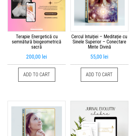
Terapie Energetică cu
Cercul Intuiției – Meditație cu
semnătură biogeometrică
Sinele Superior – Conectare
sacră
Minte Divină
200,00
lei
55,00
lei
ADD TO CART
ADD TO CART