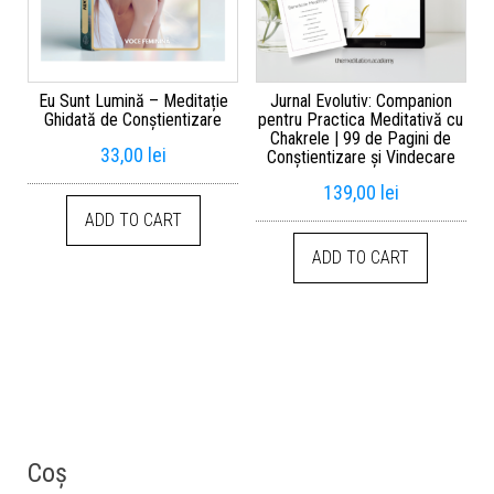
Eu Sunt Lumină – Meditație
Jurnal Evolutiv: Companion
Ghidată de Conștientizare
pentru Practica Meditativă cu
Chakrele | 99 de Pagini de
33,00
lei
Conștientizare și Vindecare
139,00
lei
ADD TO CART
ADD TO CART
Coș