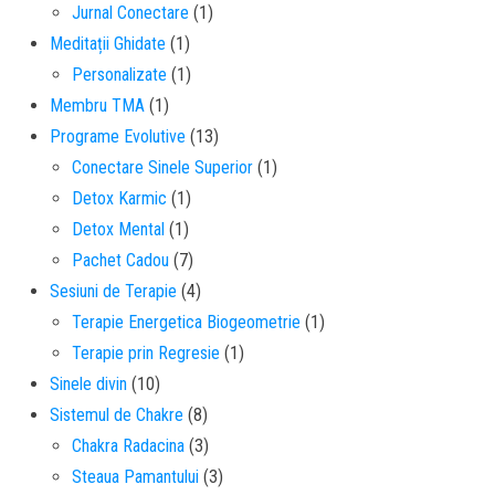
Jurnal Conectare
(1)
Meditații Ghidate
(1)
Personalizate
(1)
Membru TMA
(1)
Programe Evolutive
(13)
Conectare Sinele Superior
(1)
Detox Karmic
(1)
Detox Mental
(1)
Pachet Cadou
(7)
Sesiuni de Terapie
(4)
Terapie Energetica Biogeometrie
(1)
Terapie prin Regresie
(1)
Sinele divin
(10)
Sistemul de Chakre
(8)
Chakra Radacina
(3)
Steaua Pamantului
(3)