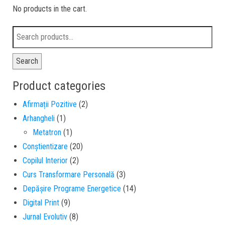
No products in the cart.
Search
Product categories
Afirmații Pozitive
(2)
Arhangheli
(1)
Metatron
(1)
Conștientizare
(20)
Copilul Interior
(2)
Curs Transformare Personală
(3)
Depășire Programe Energetice
(14)
Digital Print
(9)
Jurnal Evolutiv
(8)