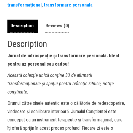
transformațional
,
transformare personala
Description
Reviews (0)
Description
Jurnal de introspecție și transformare personală. Ideal
pentru uz personal sau cadou!
Această colecție unică conține 33 de afirmații
transformaționale și spațiu pentru reflecție zilnică, notițe
conștiente.
Drumul către sinele autentic este o călătorie de redescoperire,
vindecare și echilibrare interioară. Jurnalul Conștienței este
conceput ca un instrument terapeutic și transformațional, care
îți oferă sprijin în acest proces profund. Fiecare zi este o