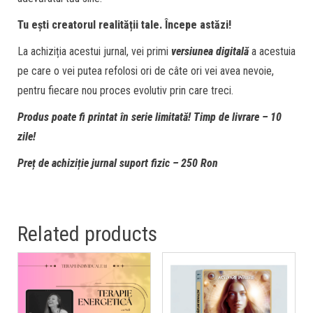
Tu ești creatorul realității tale. Începe astăzi!
La achiziția acestui jurnal, vei primi
versiunea digitală
a acestuia
pe care o vei putea refolosi ori de câte ori vei avea nevoie,
pentru fiecare nou proces evolutiv prin care treci.
Produs poate fi printat în serie limitată!
Timp de livrare – 10
zile!
Preț de achiziție jurnal suport fizic – 250 Ron
Related products