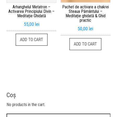
Arhanghelul Metatron –
Pachet de activare a chakrei
Activarea Principiului Divin –
Steaua Pământului –
Meditație Ghidată
Meditație ghidată & Ghid
practic
55,00
lei
50,00
lei
ADD TO CART
ADD TO CART
Coș
No products in the cart.