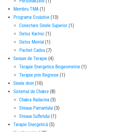
Personalizate
(1)
Membru TMA
(1)
Programe Evolutive
(13)
Conectare Sinele Superior
(1)
Detox Karmic
(1)
Detox Mental
(1)
Pachet Cadou
(7)
Sesiuni de Terapie
(4)
Terapie Energetica Biogeometrie
(1)
Terapie prin Regresie
(1)
Sinele divin
(10)
Sistemul de Chakre
(8)
Chakra Radacina
(3)
Steaua Pamantului
(3)
Steaua Sufletului
(1)
Tarapie Energetică
(5)