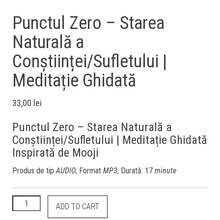
Punctul Zero – Starea
Naturală a
Conștiinței/Sufletului |
Meditație Ghidată
33,00
lei
Punctul Zero – Starea Naturală a
Conștiinței/Sufletului | Meditație Ghidată
Inspirată de Mooji
Produs de tip
AUDIO
; Format
MP3
; Durată: 17
minute
ADD TO CART