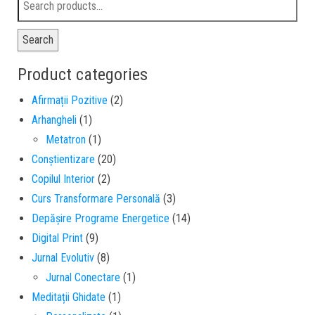
Search
Product categories
Afirmații Pozitive
(2)
Arhangheli
(1)
Metatron
(1)
Conștientizare
(20)
Copilul Interior
(2)
Curs Transformare Personală
(3)
Depășire Programe Energetice
(14)
Digital Print
(9)
Jurnal Evolutiv
(8)
Jurnal Conectare
(1)
Meditații Ghidate
(1)