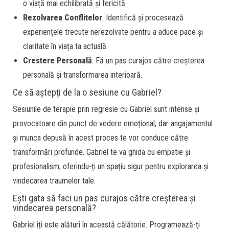
o viață mai echilibrată și fericită.
Rezolvarea Conflitelor
: Identifică și procesează
experiențele trecute nerezolvate pentru a aduce pace și
claritate în viața ta actuală.
Crestere Personală
: Fă un pas curajos către creșterea
personală și transformarea interioară.
Ce să aștepți de la o sesiune cu Gabriel?
Sesiunile de terapie prin regresie cu Gabriel sunt intense și
provocatoare din punct de vedere emoțional, dar angajamentul
și munca depusă în acest proces te vor conduce către
transformări profunde. Gabriel te va ghida cu empatie și
profesionalism, oferindu-ți un spațiu sigur pentru explorarea și
vindecarea traumelor tale.
Ești gata să faci un pas curajos către creșterea și
vindecarea personală?
Gabriel îți este alături în această călătorie. Programează-ți