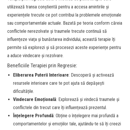
utilizează transa conștientă pentru a accesa amintirile și
experiențele trecute ce pot contribui la problemele emoționale
sau comportamentale actuale. Bazată pe teoria conform căreia
conflictele nerezolvate și traumele trecute continuă să
influențeze viața și bunăstarea individului, această terapie îți
permite să explorezi și să procesezi aceste experiențe pentru
a aduce vindecare și rezolvare.
Beneficiile Terapiei prin Regresie:
Eliberarea Puterii Interioare
: Descoperă și activează
resursele interioare care te pot ajuta să depășești
dificultățile.
Vindecare Emoțională
: Explorează și vindecă traumele și
conflictele din trecut care îți influențează prezentul.
Înțelegere Profundă
: Obține o înțelegere mai profundă a
comportamentelor și emoțiilor tale, ajutându-te să îți creezi