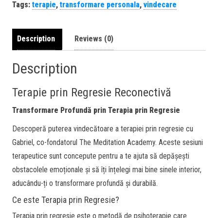
Tags:
terapie
,
transformare personala
,
vindecare
Description
Reviews (0)
Description
Terapie prin Regresie Reconectivă
Transformare Profundă prin Terapia prin Regresie
Descoperă puterea vindecătoare a terapiei prin regresie cu
Gabriel, co-fondatorul The Meditation Academy. Aceste sesiuni
terapeutice sunt concepute pentru a te ajuta să depășești
obstacolele emoționale și să îți înțelegi mai bine sinele interior,
aducându-ți o transformare profundă și durabilă.
Ce este Terapia prin Regresie?
Terapia prin regresie este o metodă de psihoterapie care