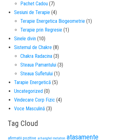
Pachet Cadou
(7)
Sesiuni de Terapie
(4)
Terapie Energetica Biogeometrie
(1)
Terapie prin Regresie
(1)
Sinele divin
(10)
Sistemul de Chakre
(8)
Chakra Radacina
(3)
Steaua Pamantului
(3)
Steaua Sufletului
(1)
Tarapie Energetică
(5)
Uncategorized
(0)
Vindecare Corp Fizic
(4)
Voce Masculină
(3)
Tag Cloud
atasamente
afirmatii pozitive
arhanghel metatron