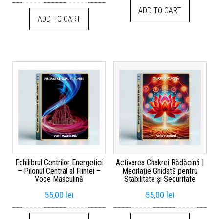
ADD TO CART
ADD TO CART
Echilibrul Centrilor Energetici
Activarea Chakrei Rădăcină |
– Pilonul Central al Ființei –
Meditație Ghidată pentru
Voce Masculină
Stabilitate și Securitate
55,00
lei
55,00
lei