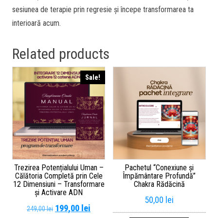
sesiunea de terapie prin regresie și începe transformarea ta
interioară acum.
Related products
Sale!
Trezirea Potențialului Uman –
Pachetul “Conexiune și
Călătoria Completă prin Cele
Împământare Profundă”
12 Dimensiuni – Transformare
Chakra Rădăcină
și Activare ADN
50,00
lei
199,00
lei
249,00
lei