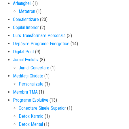
Arhangheli
(1)
Metatron
(1)
Conștientizare
(20)
Copilul Interior
(2)
Curs Transformare Personală
(3)
Depășire Programe Energetice
(14)
Digital Print
(9)
Jurnal Evolutiv
(8)
Jurnal Conectare
(1)
Meditații Ghidate
(1)
Personalizate
(1)
Membru TMA
(1)
Programe Evolutive
(13)
Conectare Sinele Superior
(1)
Detox Karmic
(1)
Detox Mental
(1)