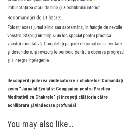
Îmbunătățirea stării de bine și a echilibrului interior
Recomandări de Utilizare:
Folosiți acest jurnal zilnic sau săptămânal, în funcție de nevoile
voastre. Stabiliți un timp și un loc special pentru practica
voastră meditativă. Completați paginile de jurnal cu sinceritate
și deschidere, și revizuiți-le periodic pentru a observa progresul
și a integra înțelegerile.
Descoperiți puterea vindecătoare a chakrelor! Comandați
acum “Jurnalul Evolutiv: Companion pentru Practica
Meditativă cu Chakrele” și începeți călătoria către
echilibrare și vindecare profundă!
You may also like…