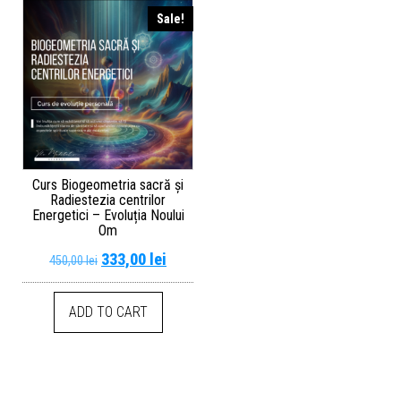
Sale!
Curs Biogeometria sacră și
Radiestezia centrilor
Energetici – Evoluția Noului
Om
333,00
lei
450,00
lei
ADD TO CART