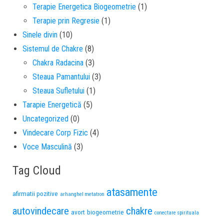
Terapie Energetica Biogeometrie
(1)
Terapie prin Regresie
(1)
Sinele divin
(10)
Sistemul de Chakre
(8)
Chakra Radacina
(3)
Steaua Pamantului
(3)
Steaua Sufletului
(1)
Tarapie Energetică
(5)
Uncategorized
(0)
Vindecare Corp Fizic
(4)
Voce Masculină
(3)
Tag Cloud
atasamente
afirmatii pozitive
arhanghel metatron
autovindecare
chakre
avort
biogeometrie
conectare spirituala