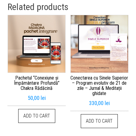
Related products
Pachetul “Conexiune și
Conectarea cu Sinele Superior
Împământare Profundă”
– Program evolutiv de 21 de
Chakra Rădăcină
zile – Jurnal & Meditații
ghidate
50,00
lei
330,00
lei
ADD TO CART
ADD TO CART