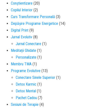
Conștientizare
(20)
Copilul Interior
(2)
Curs Transformare Personală
(3)
Depășire Programe Energetice
(14)
Digital Print
(9)
Jurnal Evolutiv
(8)
Jurnal Conectare
(1)
Meditații Ghidate
(1)
Personalizate
(1)
Membru TMA
(1)
Programe Evolutive
(13)
Conectare Sinele Superior
(1)
Detox Karmic
(1)
Detox Mental
(1)
Pachet Cadou
(7)
Sesiuni de Terapie
(4)