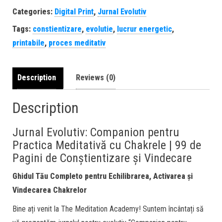
Categories:
Digital Print
,
Jurnal Evolutiv
Tags:
constientizare
,
evolutie
,
lucrur energetic
,
printabile
,
proces meditativ
Description
Reviews (0)
Description
Jurnal Evolutiv: Companion pentru
Practica Meditativă cu Chakrele | 99 de
Pagini de Conștientizare și Vindecare
Ghidul Tău Completo pentru Echilibrarea, Activarea și
Vindecarea Chakrelor
Bine ați venit la The Meditation Academy! Suntem încântați să