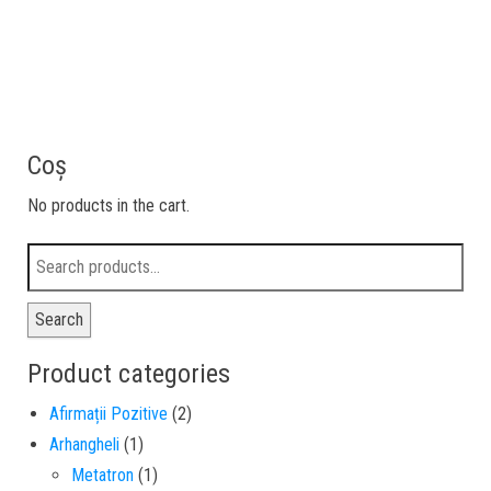
Coș
No products in the cart.
Search
Product categories
Afirmații Pozitive
(2)
Arhangheli
(1)
Metatron
(1)