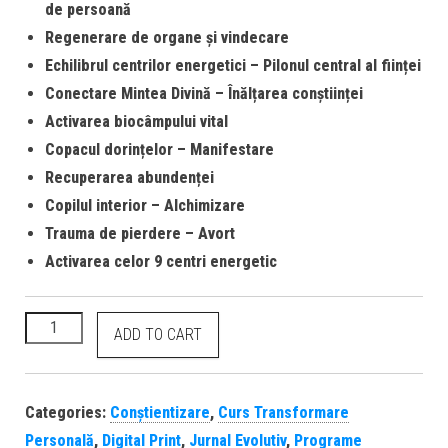
de persoană
Regenerare de organe și vindecare
Echilibrul centrilor energetici – Pilonul central al ființei
Conectare Mintea Divină – Înălțarea conștiinței
Activarea biocâmpului vital
Copacul dorințelor – Manifestare
Recuperarea abundenței
Copilul interior – Alchimizare
Trauma de pierdere – Avort
Activarea celor 9 centri energetic
ADD TO CART
Categories:
Conștientizare
,
Curs Transformare
Personală
,
Digital Print
,
Jurnal Evolutiv
,
Programe