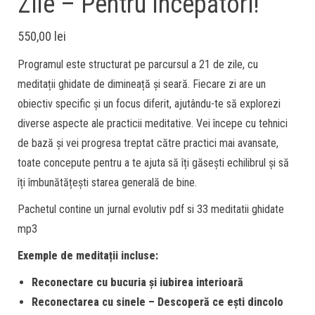
Zile – Pentru începători!
550,00
lei
Programul este structurat pe parcursul a 21 de zile, cu
meditații ghidate de dimineață și seară. Fiecare zi are un
obiectiv specific și un focus diferit, ajutându-te să explorezi
diverse aspecte ale practicii meditative. Vei începe cu tehnici
de bază și vei progresa treptat către practici mai avansate,
toate concepute pentru a te ajuta să îți găsești echilibrul și să
îți îmbunătățești starea generală de bine.
Pachetul contine un jurnal evolutiv pdf si 33 meditatii ghidate
mp3
Exemple de meditații incluse:
Reconectare cu bucuria și iubirea interioară
Reconectarea cu sinele – Descoperă ce ești dincolo