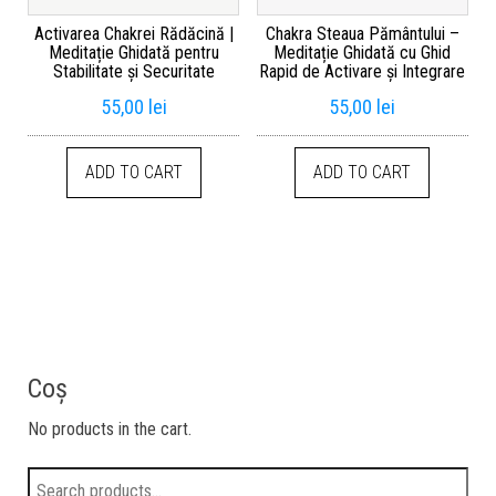
Activarea Chakrei Rădăcină |
Chakra Steaua Pământului –
Meditație Ghidată pentru
Meditație Ghidată cu Ghid
Stabilitate și Securitate
Rapid de Activare și Integrare
55,00
lei
55,00
lei
ADD TO CART
ADD TO CART
Coș
No products in the cart.