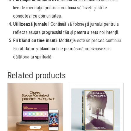
live de meditație pentru a continua să înveți și să te
conectezi cu comunitatea.
Utilizează jurnalul
: Continuă să folosești jurnalul pentru a
reflecta asupra progresului tău și pentru a seta noi intenții.
Fii blând cu tine însuți
: Meditația este un proces continuu.
Fii răbdător și blând cu tine pe măsură ce avansezi în
călătoria ta spirituală.
Related products