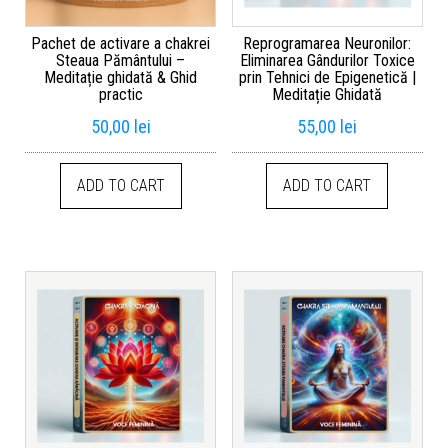
Pachet de activare a chakrei
Reprogramarea Neuronilor:
Steaua Pământului –
Eliminarea Gândurilor Toxice
Meditație ghidată & Ghid
prin Tehnici de Epigenetică |
practic
Meditație Ghidată
50,00
lei
55,00
lei
ADD TO CART
ADD TO CART