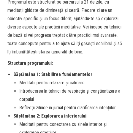
Programul este structurat pe parcursul a 21 de zile, cu
meditații ghidate de dimineață și seară. Fiecare zi are un
obiectiv specific și un focus diferit, ajutându-te să explorezi
diverse aspecte ale practicii meditative. Vei începe cu tehnici
de bază și vei progresa treptat către practici mai avansate,
toate concepute pentru a te ajuta să îți găsești echilibrul și să
îți îmbunătățești starea generală de bine.
Structura programului:
Săptămâna 1: Stabilirea fundamentelor
Meditații pentru relaxare și calmare
Introducerea în tehnici de respirație și conștientizare a
corpului
Reflecții zilnice în jurnal pentru clarificarea intențiilor
Săptămâna 2: Explorarea interiorului
Meditații pentru conectarea cu sinele interior și
explorarea emoțiilor