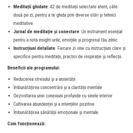
Meditații ghidate
: 42 de meditații selectate atent, câte
două pe zi, pentru a te ghida prin diverse stări și tehnici
meditative.
Jurnal de meditație și conectare
: Un instrument esențial
pentru a nota insight-urile, emoțiile și progresul tău zilnic.
Instrucțiuni detaliate
: Fiecare zi vine cu instrucțiuni clare și
specifice pentru meditații, practici de respirație și reflecții.
Beneficii ale programului:
Reducerea stresului și a anxietății
Îmbunătățirea concentrării și a clarității mentale
Dezvoltarea unei conexiuni profunde cu sinele interior
Cultivarea abundenței și a intențiilor pozitive
Îmbunătățirea sănătății emoționale și mentale
Cum funcționează: