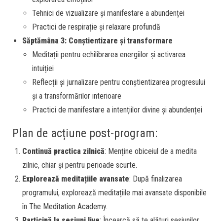
Tehnici de vizualizare și manifestare a abundenței
Practici de respirație și relaxare profundă
Săptămâna 3: Conștientizare și transformare
Meditații pentru echilibrarea energiilor și activarea
intuiției
Reflecții și jurnalizare pentru conștientizarea progresului
și a transformărilor interioare
Practici de manifestare a intențiilor divine și abundenței
Plan de acțiune post-program:
Continuă practica zilnică
: Menține obiceiul de a medita
zilnic, chiar și pentru perioade scurte.
Explorează meditațiile avansate
: După finalizarea
programului, explorează meditațiile mai avansate disponibile
în The Meditation Academy.
Participă la sesiuni live
: Încearcă să te alături sesiunilor