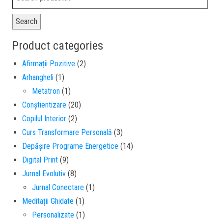
Search
Product categories
Afirmații Pozitive
(2)
Arhangheli
(1)
Metatron
(1)
Conștientizare
(20)
Copilul Interior
(2)
Curs Transformare Personală
(3)
Depășire Programe Energetice
(14)
Digital Print
(9)
Jurnal Evolutiv
(8)
Jurnal Conectare
(1)
Meditații Ghidate
(1)
Personalizate
(1)