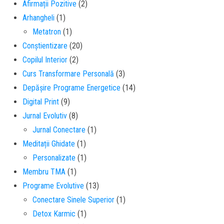
Afirmații Pozitive
(2)
Arhangheli
(1)
Metatron
(1)
Conștientizare
(20)
Copilul Interior
(2)
Curs Transformare Personală
(3)
Depășire Programe Energetice
(14)
Digital Print
(9)
Jurnal Evolutiv
(8)
Jurnal Conectare
(1)
Meditații Ghidate
(1)
Personalizate
(1)
Membru TMA
(1)
Programe Evolutive
(13)
Conectare Sinele Superior
(1)
Detox Karmic
(1)