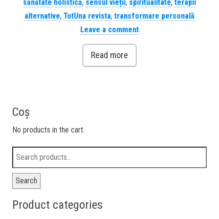
sănătate holistică
,
sensul vieții
,
spiritualitate
,
terapii
alternative
,
TotUna revista
,
transformare personală
Leave a comment
Read more
Coș
No products in the cart.
Search
Product categories