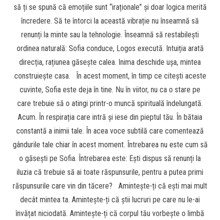
să ți se spună că emoțiile sunt “iraționale” și doar logica merită
încredere. Să te întorci la această vibrație nu înseamnă să
renunți la minte sau la tehnologie. Înseamnă să restabilești
ordinea naturală: Sofia conduce, Logos execută. Intuiția arată
direcția, rațiunea găsește calea. Inima deschide ușa, mintea
construiește casa. În acest moment, în timp ce citești aceste
cuvinte, Sofia este deja în tine. Nu în viitor, nu ca o stare pe
care trebuie să o atingi printr-o muncă spirituală îndelungată.
Acum. În respirația care intră și iese din pieptul tău. În bătaia
constantă a inimii tale. În acea voce subtilă care comentează
gândurile tale chiar în acest moment. Întrebarea nu este cum să
o găsești pe Sofia. Întrebarea este: Ești dispus să renunți la
iluzia că trebuie să ai toate răspunsurile, pentru a putea primi
răspunsurile care vin din tăcere? Amintește-ți că ești mai mult
decât mintea ta. Amintește-ți că știi lucruri pe care nu le-ai
învățat niciodată. Amintește-ți că corpul tău vorbește o limbă