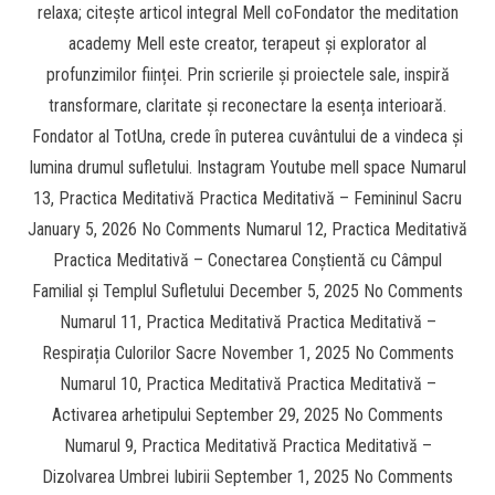
relaxa; citește articol integral Mell coFondator the meditation
academy Mell este creator, terapeut și explorator al
profunzimilor ființei. Prin scrierile și proiectele sale, inspiră
transformare, claritate și reconectare la esența interioară.
Fondator al TotUna, crede în puterea cuvântului de a vindeca și
lumina drumul sufletului. Instagram Youtube mell space Numarul
13, Practica Meditativă Practica Meditativă – Femininul Sacru
January 5, 2026 No Comments Numarul 12, Practica Meditativă
Practica Meditativă – Conectarea Conștientă cu Câmpul
Familial și Templul Sufletului December 5, 2025 No Comments
Numarul 11, Practica Meditativă Practica Meditativă –
Respirația Culorilor Sacre November 1, 2025 No Comments
Numarul 10, Practica Meditativă Practica Meditativă –
Activarea arhetipului September 29, 2025 No Comments
Numarul 9, Practica Meditativă Practica Meditativă –
Dizolvarea Umbrei Iubirii September 1, 2025 No Comments