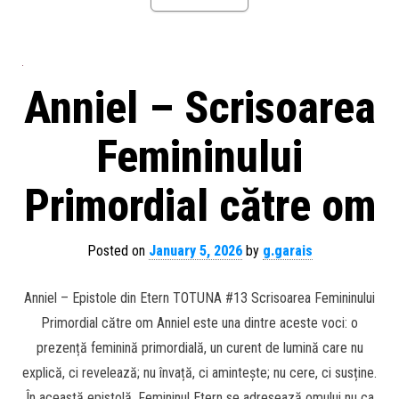
Anniel – Scrisoarea
Femininului
Primordial către om
Posted on
January 5, 2026
by
g.garais
Anniel – Epistole din Etern TOTUNA #13 Scrisoarea Femininului
Primordial către om Anniel este una dintre aceste voci: o
prezență feminină primordială, un curent de lumină care nu
explică, ci revelează; nu învață, ci amintește; nu cere, ci susține.
În această epistolă, Femininul Etern se adresează omului nu ca