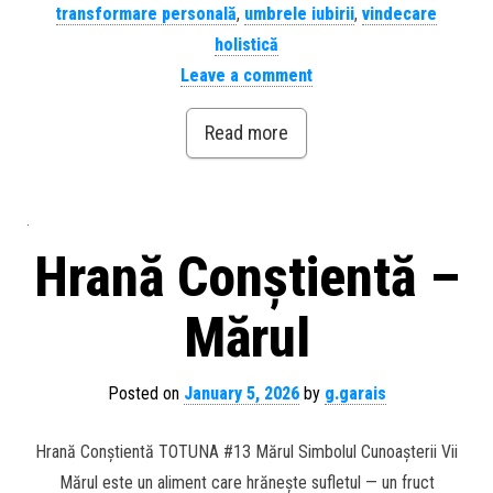
transformare personală
,
umbrele iubirii
,
vindecare
holistică
Leave a comment
Read more
Hrană Conștientă –
Mărul
Posted on
January 5, 2026
by
g.garais
Hrană Conștientă TOTUNA #13 Mărul Simbolul Cunoașterii Vii
Mărul este un aliment care hrănește sufletul — un fruct