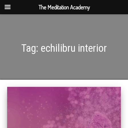
The Meditation Academy
Tag:
echilibru interior