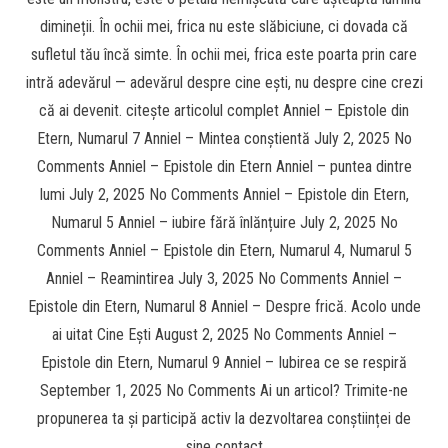
dimineții. În ochii mei, frica nu este slăbiciune, ci dovada că
sufletul tău încă simte. În ochii mei, frica este poarta prin care
intră adevărul — adevărul despre cine ești, nu despre cine crezi
că ai devenit. citește articolul complet Anniel – Epistole din
Etern, Numarul 7 Anniel – Mintea conștientă July 2, 2025 No
Comments Anniel – Epistole din Etern Anniel – puntea dintre
lumi July 2, 2025 No Comments Anniel – Epistole din Etern,
Numarul 5 Anniel – iubire fără înlănțuire July 2, 2025 No
Comments Anniel – Epistole din Etern, Numarul 4, Numarul 5
Anniel – Reamintirea July 3, 2025 No Comments Anniel –
Epistole din Etern, Numarul 8 Anniel – Despre frică. Acolo unde
ai uitat Cine Ești August 2, 2025 No Comments Anniel –
Epistole din Etern, Numarul 9 Anniel – Iubirea ce se respiră
September 1, 2025 No Comments Ai un articol? Trimite-ne
propunerea ta și participă activ la dezvoltarea conștiinței de
sine contact