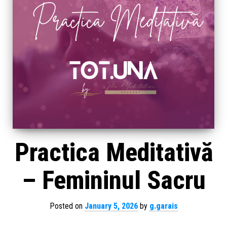
Practica Meditativă
– Femininul Sacru
Posted on
January 5, 2026
by
g.garais