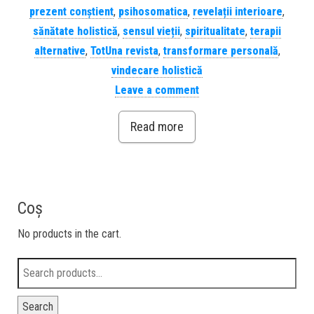
prezent conștient
,
psihosomatica
,
revelații interioare
,
sănătate holistică
,
sensul vieții
,
spiritualitate
,
terapii
alternative
,
TotUna revista
,
transformare personală
,
vindecare holistică
Leave a comment
Read more
Coș
No products in the cart.
Search