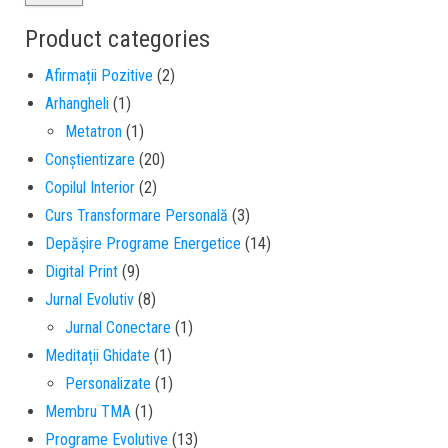
Product categories
Afirmații Pozitive
(2)
Arhangheli
(1)
Metatron
(1)
Conștientizare
(20)
Copilul Interior
(2)
Curs Transformare Personală
(3)
Depășire Programe Energetice
(14)
Digital Print
(9)
Jurnal Evolutiv
(8)
Jurnal Conectare
(1)
Meditații Ghidate
(1)
Personalizate
(1)
Membru TMA
(1)
Programe Evolutive
(13)