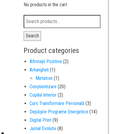
No products in the cart.
Search
Product categories
Afirmații Pozitive
(2)
Arhangheli
(1)
Metatron
(1)
Conștientizare
(20)
Copilul Interior
(2)
Curs Transformare Personală
(3)
Depășire Programe Energetice
(14)
Digital Print
(9)
Jurnal Evolutiv
(8)