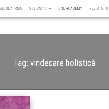
METODA IRMA
SESIUNI 1:1
ONE ACADEMY
REVISTA TO
Tag:
vindecare holistică