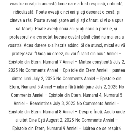
voastre creații în această lume care a fost respinsă, criticată,
ridiculizată. Poate aveați cinci ani și ați desenat o casă, și
cineva a râs. Poate aveați șapte ani și ați cântat, și vi s-a spus
să tăceți. Poate aveați nouă ani și ați scris o poezie, și
profesorul v-a corectat fiecare cuvânt până când nu mai era a
voastră. Acea durere s-a înscris adânc. Și de atunci, micul eu vă
protejează: “Dacă nu creez, nu voi fi rănit din nou.” Anniel –
Epistole din Etern, Numarul 7 Anniel – Mintea conștientă July 2,
2025 No Comments Anniel – Epistole din Etern Anniel – puntea
dintre lumi July 2, 2025 No Comments Anniel – Epistole din
Etern, Numarul 5 Anniel – iubire fără înlănțuire July 2, 2025 No
Comments Anniel – Epistole din Etern, Numarul 4, Numarul 5
Anniel – Reamintirea July 3, 2025 No Comments Anniel –
Epistole din Etern, Numarul 8 Anniel – Despre frică. Acolo unde
ai uitat Cine Ești August 2, 2025 No Comments Anniel –
Epistole din Etern, Numarul 9 Anniel – Iubirea ce se respiră