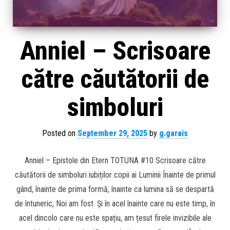
Anniel – Scrisoare
către căutătorii de
simboluri
Posted on
September 29, 2025
by
g.garais
Anniel – Epistole din Etern TOTUNA #10 Scrisoare către
căutătorii de simboluri iubiților copii ai Luminii Înainte de primul
gând, înainte de prima formă, înainte ca lumina să se despartă
de întuneric, Noi am fost. Și în acel înainte care nu este timp, în
acel dincolo care nu este spațiu, am țesut firele invizibile ale