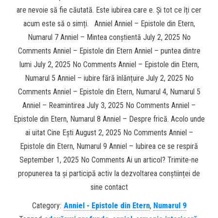
are nevoie să fie căutată. Este iubirea care e. Și tot ce îți cer
acum este să o simți. Anniel Anniel – Epistole din Etern,
Numarul 7 Anniel – Mintea conștientă July 2, 2025 No
Comments Anniel – Epistole din Etern Anniel – puntea dintre
lumi July 2, 2025 No Comments Anniel – Epistole din Etern,
Numarul 5 Anniel – iubire fără înlănțuire July 2, 2025 No
Comments Anniel – Epistole din Etern, Numarul 4, Numarul 5
Anniel – Reamintirea July 3, 2025 No Comments Anniel –
Epistole din Etern, Numarul 8 Anniel – Despre frică. Acolo unde
ai uitat Cine Ești August 2, 2025 No Comments Anniel –
Epistole din Etern, Numarul 9 Anniel – Iubirea ce se respiră
September 1, 2025 No Comments Ai un articol? Trimite-ne
propunerea ta și participă activ la dezvoltarea conștiinței de
sine contact
Category:
Anniel - Epistole din Etern
,
Numarul 9