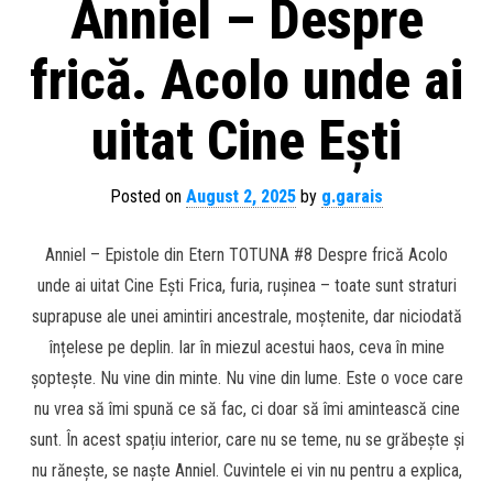
Anniel – Despre
frică. Acolo unde ai
uitat Cine Ești
Posted on
August 2, 2025
by
g.garais
Anniel – Epistole din Etern TOTUNA #8 Despre frică Acolo
unde ai uitat Cine Ești Frica, furia, rușinea – toate sunt straturi
suprapuse ale unei amintiri ancestrale, moștenite, dar niciodată
înțelese pe deplin. Iar în miezul acestui haos, ceva în mine
șoptește. Nu vine din minte. Nu vine din lume. Este o voce care
nu vrea să îmi spună ce să fac, ci doar să îmi amintească cine
sunt. În acest spațiu interior, care nu se teme, nu se grăbește și
nu rănește, se naște Anniel. Cuvintele ei vin nu pentru a explica,