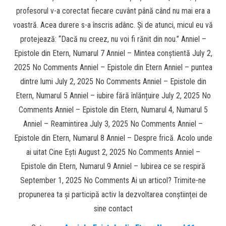
profesorul v-a corectat fiecare cuvânt până când nu mai era a
voastră. Acea durere s-a înscris adânc. Și de atunci, micul eu vă
protejează: “Dacă nu creez, nu voi fi rănit din nou.” Anniel –
Epistole din Etern, Numarul 7 Anniel – Mintea conștientă July 2,
2025 No Comments Anniel – Epistole din Etern Anniel – puntea
dintre lumi July 2, 2025 No Comments Anniel – Epistole din
Etern, Numarul 5 Anniel – iubire fără înlănțuire July 2, 2025 No
Comments Anniel – Epistole din Etern, Numarul 4, Numarul 5
Anniel – Reamintirea July 3, 2025 No Comments Anniel –
Epistole din Etern, Numarul 8 Anniel – Despre frică. Acolo unde
ai uitat Cine Ești August 2, 2025 No Comments Anniel –
Epistole din Etern, Numarul 9 Anniel – Iubirea ce se respiră
September 1, 2025 No Comments Ai un articol? Trimite-ne
propunerea ta și participă activ la dezvoltarea conștiinței de
sine contact