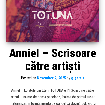
Anniel – Scrisoare
către artiști
Posted on
November 2, 2025
by
g.garais
Anniel – Epistole din Etern TOTUNA #11 Scrisoare către
artiștii… Înainte de prima peneladă, înainte de primul sunet
materializat în formă, înainte ca gândul să devină culoare și