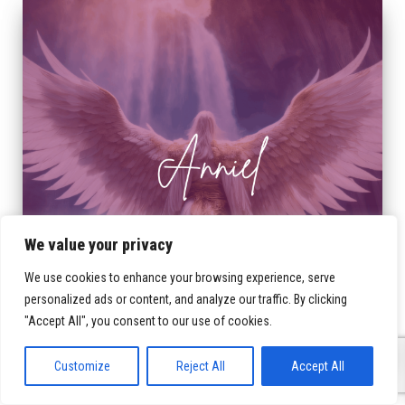
We value your privacy
We use cookies to enhance your browsing experience, serve
personalized ads or content, and analyze our traffic. By clicking
"Accept All", you consent to our use of cookies.
0
Customize
Reject All
Accept All
Anniel – Scrisoare