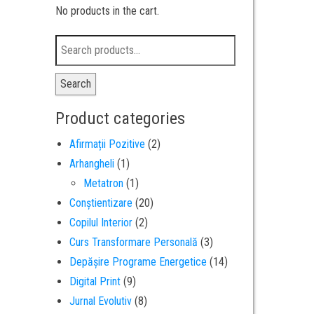
No products in the cart.
Search
Product categories
Afirmații Pozitive
(2)
Arhangheli
(1)
Metatron
(1)
Conștientizare
(20)
Copilul Interior
(2)
Curs Transformare Personală
(3)
Depășire Programe Energetice
(14)
Digital Print
(9)
Jurnal Evolutiv
(8)