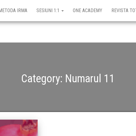
METODA IRMA
SESIUNI 1:1
ONE ACADEMY
REVISTA TO
Category:
Numarul 11