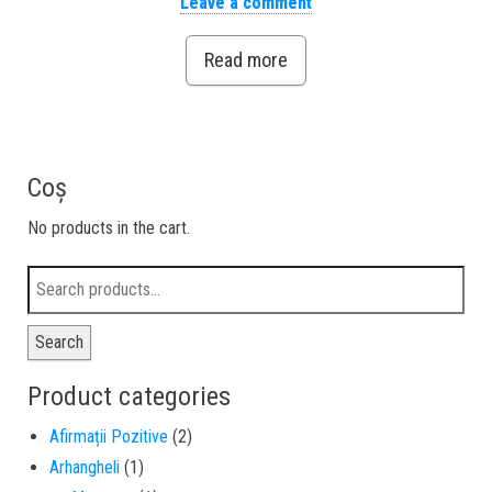
Leave a comment
Read more
Coș
No products in the cart.
Search
Product categories
Afirmații Pozitive
(2)
Arhangheli
(1)