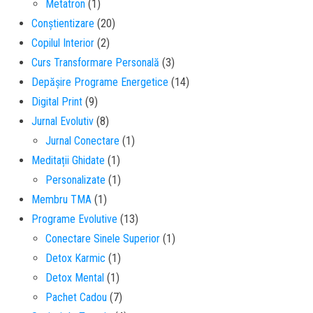
Metatron
(1)
Conștientizare
(20)
Copilul Interior
(2)
Curs Transformare Personală
(3)
Depășire Programe Energetice
(14)
Digital Print
(9)
Jurnal Evolutiv
(8)
Jurnal Conectare
(1)
Meditații Ghidate
(1)
Personalizate
(1)
Membru TMA
(1)
Programe Evolutive
(13)
Conectare Sinele Superior
(1)
Detox Karmic
(1)
Detox Mental
(1)
Pachet Cadou
(7)