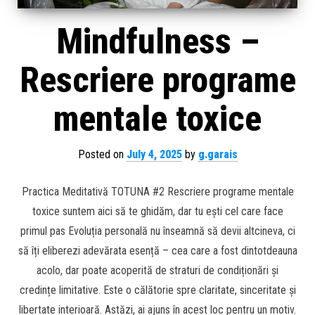
Mindfulness –
Rescriere programe
mentale toxice
Posted on
July 4, 2025
by
g.garais
Practica Meditativă TOTUNA #2 Rescriere programe mentale
toxice suntem aici să te ghidăm, dar tu ești cel care face
primul pas Evoluția personală nu înseamnă să devii altcineva, ci
să îți eliberezi adevărata esență – cea care a fost dintotdeauna
acolo, dar poate acoperită de straturi de condiționări și
credințe limitative. Este o călătorie spre claritate, sinceritate și
libertate interioară. Astăzi, ai ajuns în acest loc pentru un motiv.