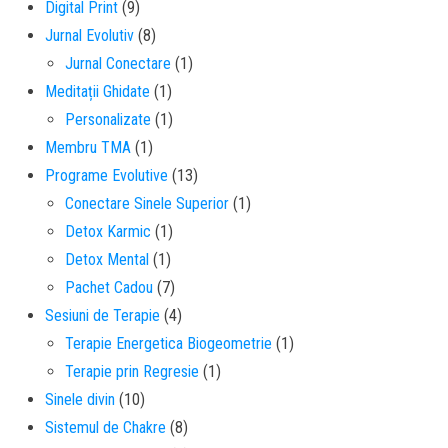
Digital Print
(9)
Jurnal Evolutiv
(8)
Jurnal Conectare
(1)
Meditații Ghidate
(1)
Personalizate
(1)
Membru TMA
(1)
Programe Evolutive
(13)
Conectare Sinele Superior
(1)
Detox Karmic
(1)
Detox Mental
(1)
Pachet Cadou
(7)
Sesiuni de Terapie
(4)
Terapie Energetica Biogeometrie
(1)
Terapie prin Regresie
(1)
Sinele divin
(10)
Sistemul de Chakre
(8)