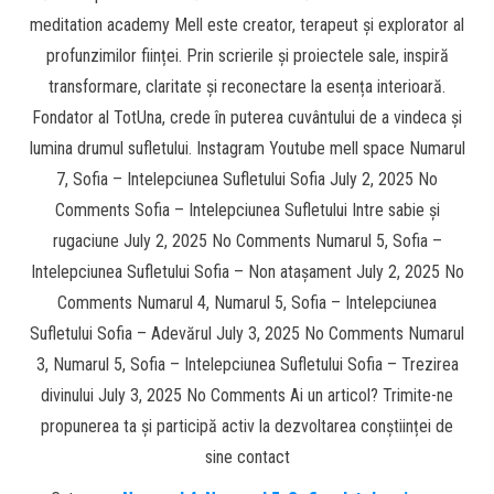
meditation academy Mell este creator, terapeut și explorator al
profunzimilor ființei. Prin scrierile și proiectele sale, inspiră
transformare, claritate și reconectare la esența interioară.
Fondator al TotUna, crede în puterea cuvântului de a vindeca și
lumina drumul sufletului. Instagram Youtube mell space Numarul
7, Sofia – Intelepciunea Sufletului Sofia July 2, 2025 No
Comments Sofia – Intelepciunea Sufletului Intre sabie și
rugaciune July 2, 2025 No Comments Numarul 5, Sofia –
Intelepciunea Sufletului Sofia – Non atașament July 2, 2025 No
Comments Numarul 4, Numarul 5, Sofia – Intelepciunea
Sufletului Sofia – Adevărul July 3, 2025 No Comments Numarul
3, Numarul 5, Sofia – Intelepciunea Sufletului Sofia – Trezirea
divinului July 3, 2025 No Comments Ai un articol? Trimite-ne
propunerea ta și participă activ la dezvoltarea conștiinței de
sine contact