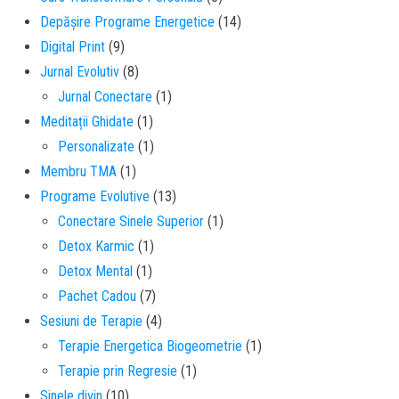
Depășire Programe Energetice
(14)
Digital Print
(9)
Jurnal Evolutiv
(8)
Jurnal Conectare
(1)
Meditații Ghidate
(1)
Personalizate
(1)
Membru TMA
(1)
Programe Evolutive
(13)
Conectare Sinele Superior
(1)
Detox Karmic
(1)
Detox Mental
(1)
Pachet Cadou
(7)
Sesiuni de Terapie
(4)
Terapie Energetica Biogeometrie
(1)
Terapie prin Regresie
(1)
Sinele divin
(10)