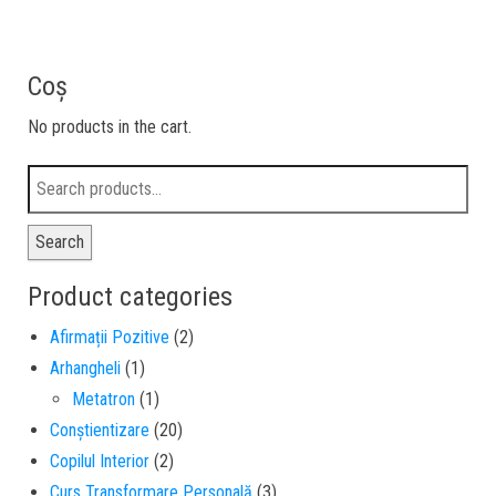
Coș
No products in the cart.
Search
Product categories
Afirmații Pozitive
(2)
Arhangheli
(1)
Metatron
(1)
Conștientizare
(20)
Copilul Interior
(2)
Curs Transformare Personală
(3)