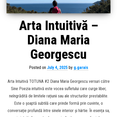
Arta Intuitivă –
Diana Maria
Georgescu
Posted on
July 4, 2025
by
g.garais
Arta Intuitivă TOTUNA #2 Diana Maria Georgescu versuri către
Sine Poezia intuitivă este vocea sufletului care curge liber,
neîngrădită de limitele rațiunii sau ale structurilor prestabilite.
Este o șoaptă subtilă care prinde formă prin cuvinte, o
conversație profundă între sinele interior și hârtie. În esența sa,